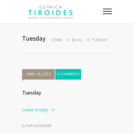
Tuesday
HOME
BLOG
TUESDAY
ABRIL 18, 2013
0 COMMENTS
Tuesday
Leave a reply
JUANPADESIGNER