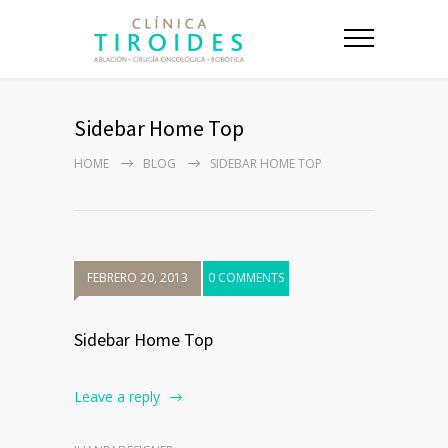
Sidebar Home Top
HOME
BLOG
SIDEBAR HOME TOP
FEBRERO 20, 2013
0 COMMENTS
Sidebar Home Top
Leave a reply