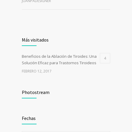
JUANPADESIGNER
Más visitados
Beneficios de la Ablación de Tiroides: Una
4
Solución Eficaz para Trastornos Tiroideos
FEBRERO 12, 2017
Photostream
Fechas