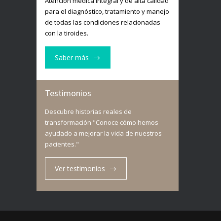
Atención médica integral y de alta calidad
para el diagnóstico, tratamiento y manejo
de todas las condiciones relacionadas
con la tiroides.
Saber más
Testimonios
Descubre historias reales de
transformación "Conoce cómo hemos
ayudado a mejorar la vida de nuestros
pacientes."
Ver testimonios