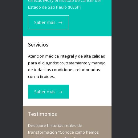
Clínicas (HC) y el Instituto de Cáncer del
Estado de São Paulo (ICESP).
Saber más
Servicios
Atención médica integral y de alta calidad
para el diagnóstico, tratamiento y manejo
de todas las condiciones relacionadas
con la tiroides.
Saber más
Testimonios
Descubre historias reales de
transformación "Conoce cómo hemos