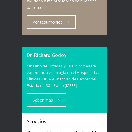
ayudado a mejorar la vida de nuestros
pacientes."
Ver testimonios
Dr. Richard Godoy
Cirujano de Tiroides y Cuello con vasta
experiencia en cirugía en el Hospital das
Clínicas (HC) y el Instituto de Cáncer del
Estado de São Paulo (ICESP).
Saber más
Servicios