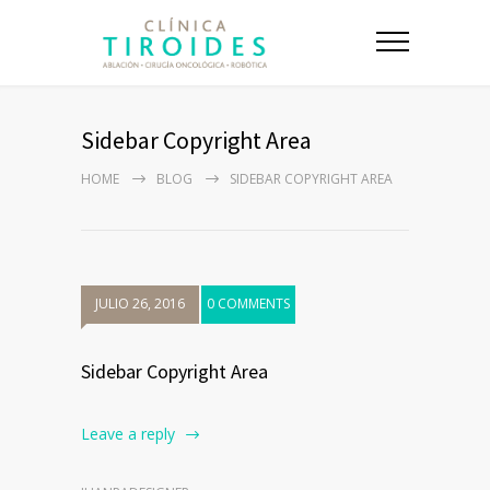
Sidebar Copyright Area
HOME
BLOG
SIDEBAR COPYRIGHT AREA
JULIO 26, 2016
0 COMMENTS
Sidebar Copyright Area
Leave a reply