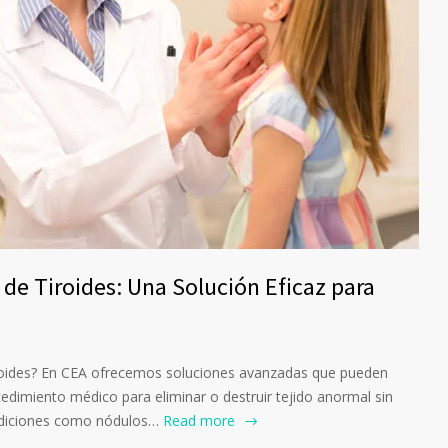
 de Tiroides: Una Solución Eficaz para
roides? En CEA ofrecemos soluciones avanzadas que pueden
cedimiento médico para eliminar o destruir tejido anormal sin
condiciones como nódulos…
Read more