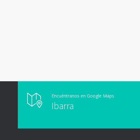
Encuéntranos en Google Maps
Ibarra