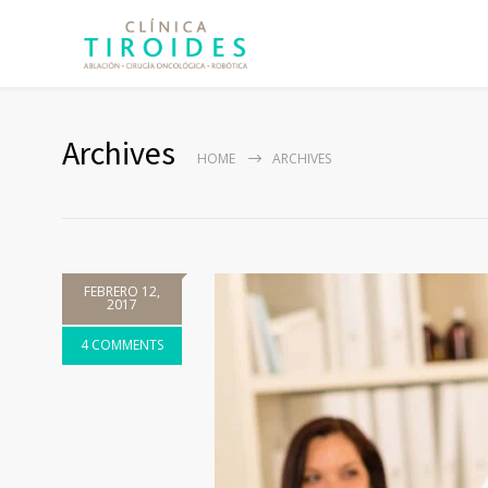
Archives
HOME
ARCHIVES
FEBRERO 12,
2017
4 COMMENTS