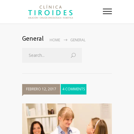
General
HOME
GENERAL
FEBRERO 12, 2017
4 COMMENTS