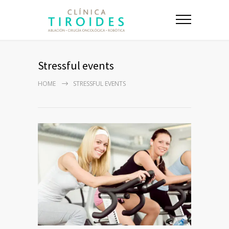
Stressful events
HOME
STRESSFUL EVENTS