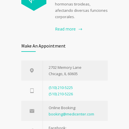
hormonas tiroideas,
afectando diversas funciones
corporales.
Read more
Make An Appointment
2702 Memory Lane
Chicago, IL 60605
(510) 210-5225
(510) 210-5226
Online Booking:
booking@medicenter.com
Facebook: