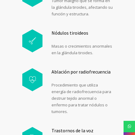
Tumor maligno que se forma en
la glándula tiroides, afectando su
función y estructura.
Nódulos tiroideos
Masas o crecimientos anormales
en la glándula tiroides.
Ablación por radiofrecuencia
Procedimiento que utiliza
energía de radiofrecuencia para
destruir tejido anormal o
enfermo para tratar nódulos o
tumores.
Trastornos de la voz