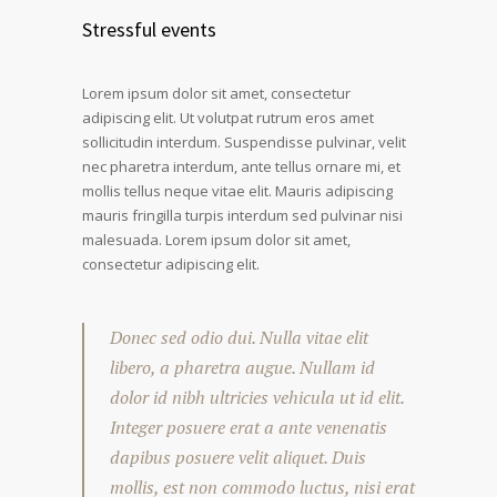
Stressful events
Lorem ipsum dolor sit amet, consectetur
adipiscing elit. Ut volutpat rutrum eros amet
sollicitudin interdum. Suspendisse pulvinar, velit
nec pharetra interdum, ante tellus ornare mi, et
mollis tellus neque vitae elit. Mauris adipiscing
mauris fringilla turpis interdum sed pulvinar nisi
malesuada. Lorem ipsum dolor sit amet,
consectetur adipiscing elit.
Donec sed odio dui. Nulla vitae elit
libero, a pharetra augue. Nullam id
dolor id nibh ultricies vehicula ut id elit.
Integer posuere erat a ante venenatis
dapibus posuere velit aliquet. Duis
mollis, est non commodo luctus, nisi erat