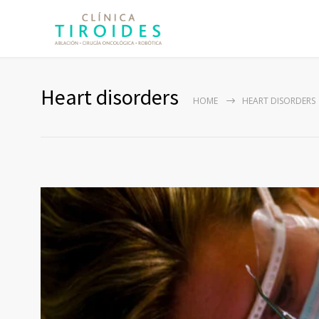
Heart disorders
HOME
HEART DISORDERS