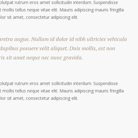
volutpat rutrum eros amet sollicitudin interdum. Suspendisse
 mollis tellus neque vitae elit. Mauris adipiscing mauris fringilla
r sit amet, consectetur adipiscing elit.
haretra augue. Nullam id dolor id nibh ultricies vehicula
 dapibus posuere velit aliquet. Duis mollis, est non
ris sit amet neque nec nunc gravida.
volutpat rutrum eros amet sollicitudin interdum. Suspendisse
 mollis tellus neque vitae elit. Mauris adipiscing mauris fringilla
r sit amet, consectetur adipiscing elit.