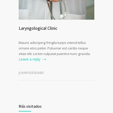
Laryngological Clinic
Mauris adisciping fringila turpis intend tellus
ornare etos pelim. Pulvunar est cardio neque
vitae elit. Lorem vulputat paentra nunc gravida.
Leave a reply
JUANPADESIGNER
Más visitados