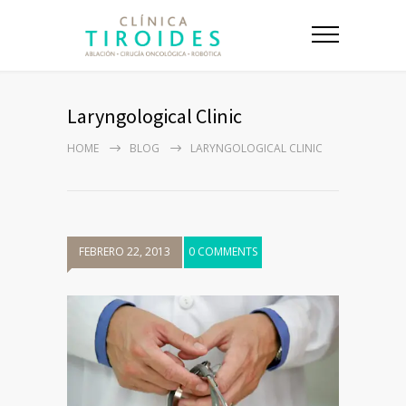
Laryngological Clinic
HOME
BLOG
LARYNGOLOGICAL CLINIC
FEBRERO 22, 2013
0 COMMENTS