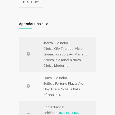
DENTISTRY
Agendar una cita
Ibarra - Ecuador.
Clínica CEA Tiroides, Víctor
Gómez Jurado y Av. Mariano
Acosta, diagonal a Nova
Clínica Moderna.
Quito - Ecuador.
Edificio Fortune Plaza, Av.
Eloy Alfaro N-143 e Italia,
oficina 901.
Contáctanos:
Teléfono:
(02) 392 3466