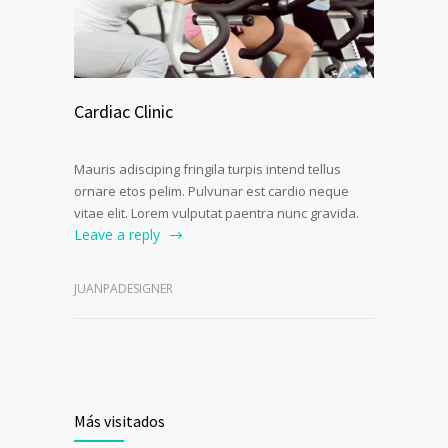
Cardiac Clinic
Mauris adisciping fringila turpis intend tellus
ornare etos pelim. Pulvunar est cardio neque
vitae elit. Lorem vulputat paentra nunc gravida.
Leave a reply
JUANPADESIGNER
Más visitados