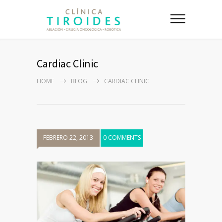
Cardiac Clinic
HOME
BLOG
CARDIAC CLINIC
FEBRERO 22, 2013
0 COMMENTS