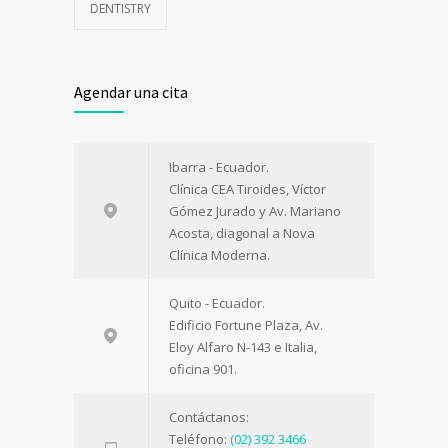
DENTISTRY
Agendar una cita
Ibarra - Ecuador.
Clínica CEA Tiroides, Víctor
Gómez Jurado y Av. Mariano
Acosta, diagonal a Nova
Clínica Moderna.
Quito - Ecuador.
Edificio Fortune Plaza, Av.
Eloy Alfaro N-143 e Italia,
oficina 901.
Contáctanos:
Teléfono:
(02) 392 3466